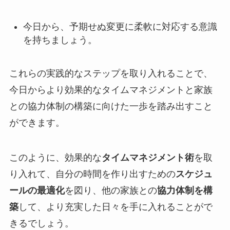
今日から、予期せぬ変更に柔軟に対応する意識
を持ちましょう。
これらの実践的なステップを取り入れることで、
今日からより効果的なタイムマネジメントと家族
との協力体制の構築に向けた一歩を踏み出すこと
ができます。
このように、効果的な
タイムマネジメント術
を取
り入れて、自分の時間を作り出すための
スケジュ
ールの最適化
を図り、他の家族との
協力体制を構
築
して、より充実した日々を手に入れることがで
きるでしょう。