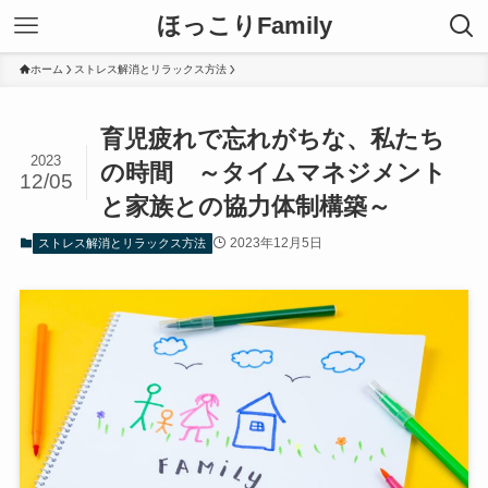
ほっこりFamily
ホーム
ストレス解消とリラックス方法
育児疲れで忘れがちな、私たち
2023
の時間 ～タイムマネジメント
12/05
と家族との協力体制構築～
2023年12月5日
ストレス解消とリラックス方法